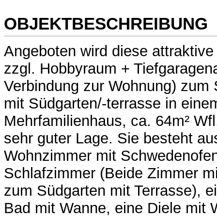
OBJEKTBESCHREIBUNG
Angeboten wird diese attraktiv
zzgl. Hobbyraum + Tiefgaragenab
Verbindung zur Wohnung) zum 
mit Südgarten/-terrasse in eine
Mehrfamilienhaus, ca. 64m² Wfl.
sehr guter Lage. Sie besteht au
Wohnzimmer mit Schwedenofen
Schlafzimmer (Beide Zimmer mi
zum Südgarten mit Terrasse), e
Bad mit Wanne, eine Diele mit