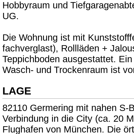
Hobbyraum und Tiefgaragenabtei
UG.
Die Wohnung ist mit Kunststofff
fachverglast), Rollläden + Jalo
Teppichboden ausgestattet. Ein
Wasch- und Trockenraum ist vo
LAGE
82110 Germering mit nahen S-Ba
Verbindung in die City (ca. 20 
Flughafen von München. Die örtl