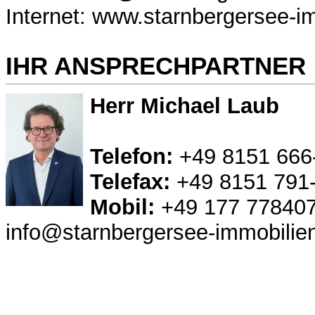
Internet: www.starnbergersee-i
IHR ANSPRECHPARTNER
Herr Michael Laub
Telefon:
+49 8151 666
Telefax:
+49 8151 791
Mobil:
+49 177 77840
info@starnbergersee-immobilie