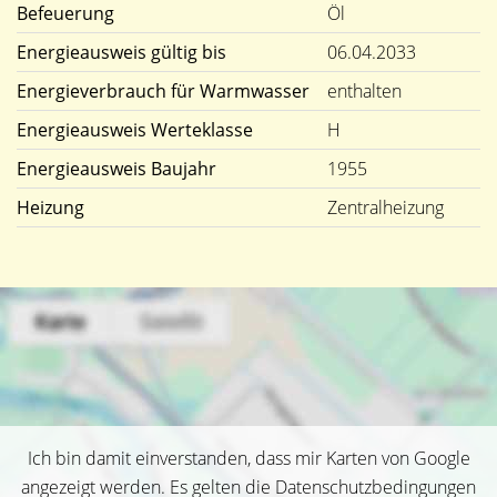
Befeuerung
Öl
Energieausweis gültig bis
06.04.2033
Energieverbrauch für Warmwasser
enthalten
Energieausweis Werteklasse
H
Energieausweis Baujahr
1955
Heizung
Zentralheizung
Ich bin damit einverstanden, dass mir Karten von Google
angezeigt werden. Es gelten die Datenschutzbedingungen