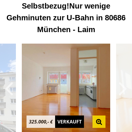
Selbstbezug!Nur wenige
Gehminuten zur U-Bahn in 80686
München - Laim
325.000,- €
VERKAUFT