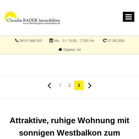
08151 666 555
Mo. - Fr. 10.00 - 17.00 Uhr
07.08.2026
Objekte: 64
1
2
3
Attraktive, ruhige Wohnung mit
sonnigen Westbalkon zum