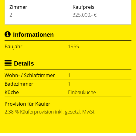
Zimmer
Kaufpreis
2
325.000,- €
Informationen
Baujahr
1955
Details
Wohn- / Schlafzimmer
1
Badezimmer
1
Küche
Einbauküche
Provision für Käufer
2,38 % Käuferprovision inkl. gesetzl. MwSt.