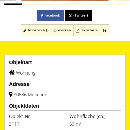
Facebook
(Twitter)
Notizblock (
)
merken
Broschüre
Objektart
Wohnung
Adresse
80686 München
Objektdaten
Objekt-Nr.
Wohnfläche
(ca.)
3117
53 m²