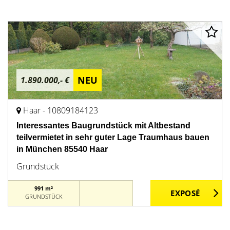
NEU
1.890.000,- €
Haar - 10809184123
Interessantes Baugrundstück mit Altbestand
teilvermietet in sehr guter Lage Traumhaus bauen
in München 85540 Haar
Grundstück
991 m²
GRUNDSTÜCK