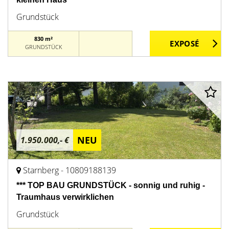
Grundstück
830 m²
GRUNDSTÜCK
NEU
1.950.000,- €
Starnberg - 10809188139
*** TOP BAU GRUNDSTÜCK - sonnig und ruhig -
Traumhaus verwirklichen
Grundstück