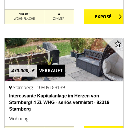
104 m²
4
WOHNFLÄCHE
ZIMMER
430.000,- €
VERKAUFT
Starnberg - 10809188139
Interessante Kapitalanlage im Herzen von
Starnberg! 4 Zi. WHG - seriös vermietet - 82319
Starnberg
Wohnung