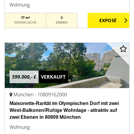
Wohnung
77 m²
3
WOHNFLÄCHE
ZIMMER
599.000,- €
VERKAUFT
München - 10809162000
Maisonette-Rarität im Olympischen Dorf mit zwei
West-Balkonen!Ruhige Wohnlage - attraktiv auf
zwei Ebenen in 80809 München
Wohnung