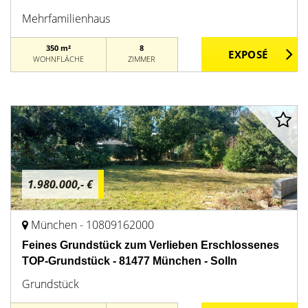
Mehrfamilienhaus
350 m²
8
WOHNFLÄCHE
ZIMMER
1.980.000,- €
München - 10809162000
Feines Grundstück zum Verlieben Erschlossenes
TOP-Grundstück - 81477 München - Solln
Grundstück