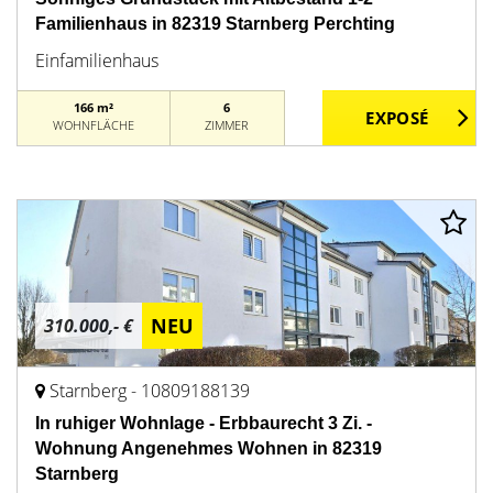
Familienhaus in 82319 Starnberg Perchting
Einfamilienhaus
166 m²
6
WOHNFLÄCHE
ZIMMER
NEU
310.000,- €
Starnberg - 10809188139
In ruhiger Wohnlage - Erbbaurecht 3 Zi. -
Wohnung Angenehmes Wohnen in 82319
Starnberg