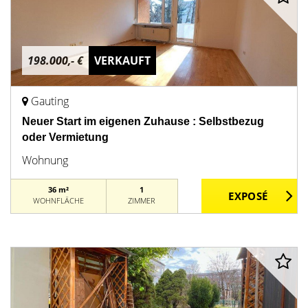
198.000,- €
VERKAUFT
Gauting
Neuer Start im eigenen Zuhause : Selbstbezug
oder Vermietung
Wohnung
36 m²
1
WOHNFLÄCHE
ZIMMER