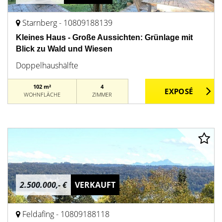
Starnberg - 10809188139
Kleines Haus - Große Aussichten: Grünlage mit
Blick zu Wald und Wiesen
Doppelhaushälfte
102 m²
4
WOHNFLÄCHE
ZIMMER
2.500.000,- €
VERKAUFT
Feldafing - 10809188118