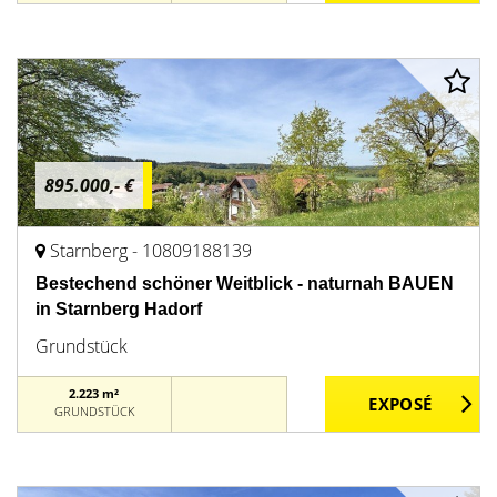
895.000,- €
Starnberg - 10809188139
Bestechend schöner Weitblick - naturnah BAUEN
in Starnberg Hadorf
Grundstück
2.223 m²
GRUNDSTÜCK