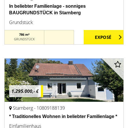
In beliebter Familienlage - sonniges
BAUGRUNDSTÜCK in Starnberg
Grundstück
786 m²
GRUNDSTÜCK
1.295.000,- €
Starnberg - 10809188139
* Traditionelles Wohnen in beliebter Familienlage *
Einfamilienhaus