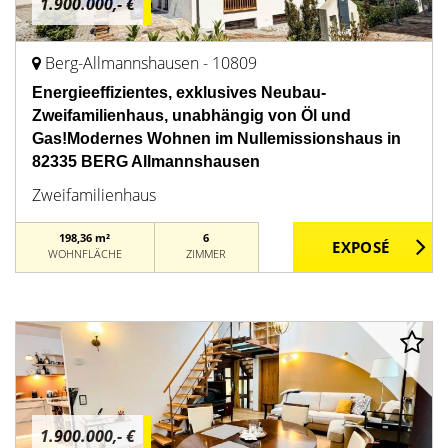
1.900.000,- €
Berg-Allmannshausen - 10809
Energieeffizientes, exklusives Neubau-
Zweifamilienhaus, unabhängig von Öl und
Gas!Modernes Wohnen im Nullemissionshaus in
82335 BERG Allmannshausen
Zweifamilienhaus
198,36 m²
6
WOHNFLÄCHE
ZIMMER
1.900.000,- €