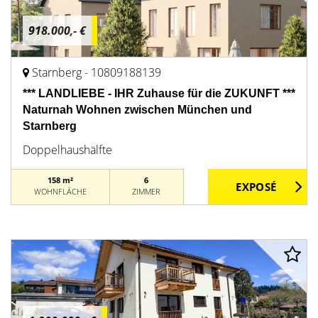
918.000,- €
Starnberg - 10809188139
*** LANDLIEBE - IHR Zuhause für die ZUKUNFT ***
Naturnah Wohnen zwischen München und
Starnberg
Doppelhaushälfte
158 m²
6
WOHNFLÄCHE
ZIMMER