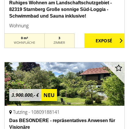
Ruhiges Wohnen am Landschaftschutzgebiet -
82319 Starnberg Große sonnige Süd-Loggia -
Schwimmbad und Sauna inklusive!
Wohnung
0 m²
3
WOHNFLÄCHE
ZIMMER
NEU
3.900.000,- €
Tutzing - 10809188141
Das BESONDERE - repräsentatives Anwesen für
Visionäre