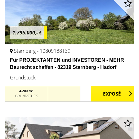
1.795.000,- €
Starnberg - 10809188139
Für PROJEKTANTEN und INVESTOREN - MEHR
Baurecht schaffen - 82319 Starnberg - Hadorf
Grundstück
4.200 m²
GRUNDSTÜCK