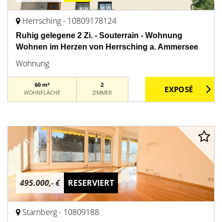
Herrsching - 10809178124
Ruhig gelegene 2 Zi. - Souterrain - Wohnung
Wohnen im Herzen von Herrsching a. Ammersee
Wohnung
60 m²
2
WOHNFLÄCHE
ZIMMER
495.000,- €
RESERVIERT
Starnberg - 10809188