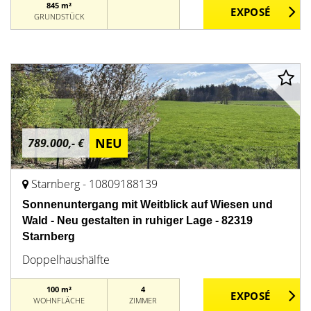
845 m²
GRUNDSTÜCK
NEU
789.000,- €
Starnberg - 10809188139
Sonnenuntergang mit Weitblick auf Wiesen und
Wald - Neu gestalten in ruhiger Lage - 82319
Starnberg
Doppelhaushälfte
100 m²
4
WOHNFLÄCHE
ZIMMER