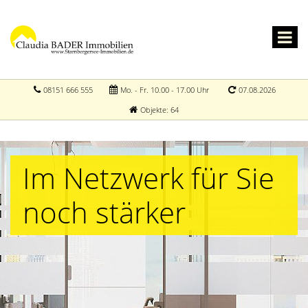
08151 666 555
Mo. - Fr. 10.00 - 17.00 Uhr
07.08.2026
Objekte: 64
Im Netzwerk für Sie
noch stärker