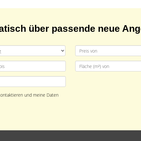
matisch über passende neue An
 kontaktieren und meine Daten