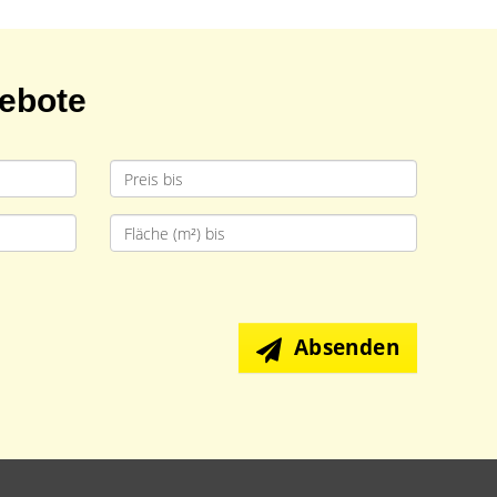
gebote
Absenden