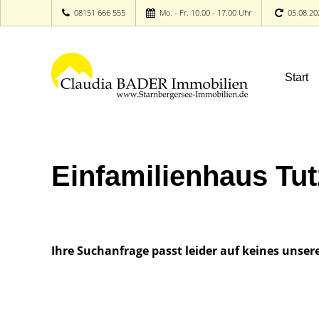
08151 666 555
Mo. - Fr. 10.00 - 17.00 Uhr
05.08.20
Start
Einfamilienhaus Tut
Ihre Suchanfrage passt leider auf keines unser