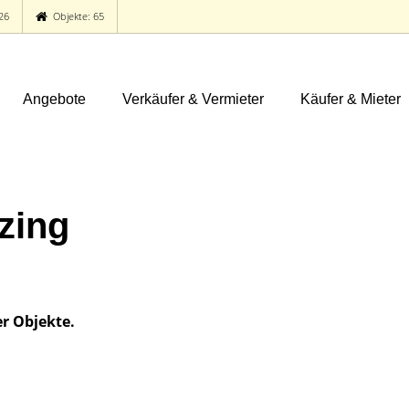
26
Objekte: 65
Angebote
Verkäufer & Vermieter
Käufer & Mieter
zing
er Objekte.