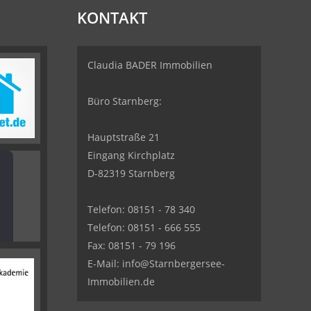
KONTAKT
Claudia BADER Immobilien
Büro Starnberg:
Hauptstraße 21
Eingang Kirchplatz
D-82319 Starnberg
Telefon: 08151 - 78 340
Telefon: 08151 - 666 555
Fax: 08151 - 79 196
E-Mail: info@Starnbergersee-
Immobilien.de