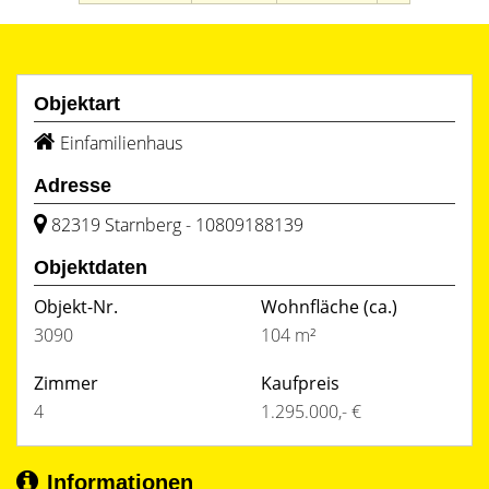
Objektart
Einfamilienhaus
Adresse
82319 Starnberg - 10809188139
Objektdaten
Objekt-Nr.
Wohnfläche
(ca.)
3090
104 m²
Zimmer
Kaufpreis
4
1.295.000,- €
Informationen