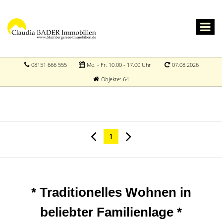
08151 666 555
Mo. - Fr. 10.00 - 17.00 Uhr
07.08.2026
Objekte: 64
1
* Traditionelles Wohnen in
beliebter Familienlage *