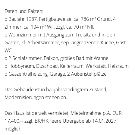
Daten und Fakten:
o Baujahr 1987, Fertigbauweise, ca. 786 m² Grund, 4
Zimmer, ca. 104 m² Wfl. zzgl. ca. 70 m² Nfl.
o Wohnzimmer mit Ausgang zum Freisitz und in den
Garten, kl. Arbeitszimmer, sep. angrenzende Küche, Gast-
WC
o 2 Schlafzimmer, Balkon, großes Bad mit Wanne
o Hobbyraum, Duschbad, Kellerraum, Werkstatt, Heizraum
o Gaszentralheizung, Garage, 2 Außenstellplätze
Das Gebäude ist in baujahrsbedingtem Zustand,
Modernisierungen stehen an.
Das Haus ist derzeit vermietet, Mieteinnahme p.A. EUR
17.400,-- zzgl. BK/HK, leere Übergabe ab 14.01.2027
möglich