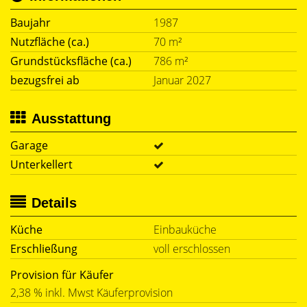
Baujahr
1987
Nutzfläche (ca.)
70 m²
Grundstücksfläche (ca.)
786 m²
bezugsfrei ab
Januar 2027
Ausstattung
Garage
Unterkellert
Details
Küche
Einbauküche
Erschließung
voll erschlossen
Provision für Käufer
2,38 % inkl. Mwst Käuferprovision