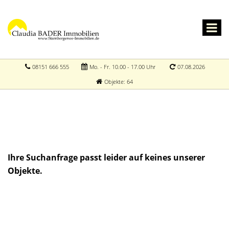
08151 666 555
Mo. - Fr. 10.00 - 17.00 Uhr
07.08.2026
Objekte: 64
Ihre Suchanfrage passt leider auf keines unserer
Objekte.