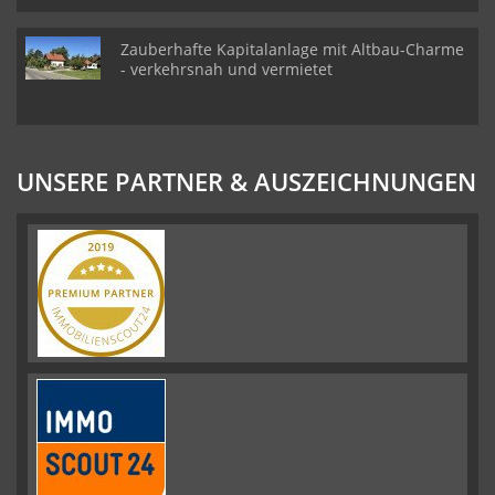
Zauberhafte Kapitalanlage mit Altbau-Charme
- verkehrsnah und vermietet
UNSERE PARTNER & AUSZEICHNUNGEN