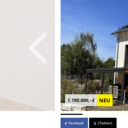
NEU
1.190.000,- €
Facebook
(Twitter)