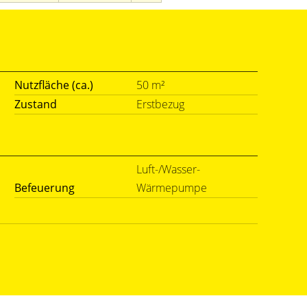
Nutzfläche (ca.)
50 m²
Zustand
Erstbezug
Luft-/Wasser-
Befeuerung
Wärmepumpe