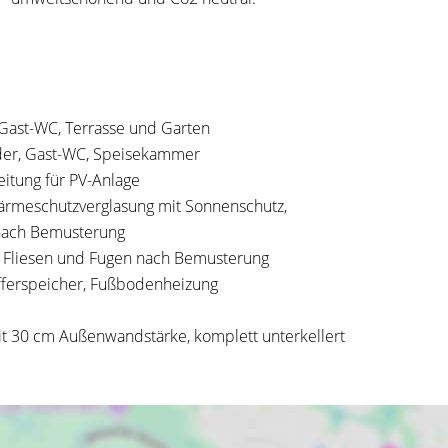
, Gast-WC, Terrasse und Garten
der, Gast-WC, Speisekammer
itung für PV-Anlage
Wärmeschutzverglasung mit Sonnenschutz,
nach Bemusterung
, Fliesen und Fugen nach Bemusterung
ferspeicher, Fußbodenheizung
 30 cm Außenwandstärke, komplett unterkellert