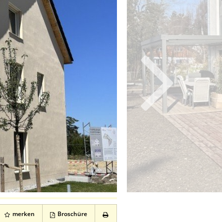
merken
Broschüre