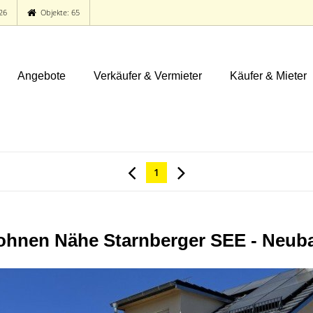
26
Objekte: 65
Angebote
Verkäufer & Vermieter
Käufer & Mieter
1
hnen Nähe Starnberger SEE - Neub