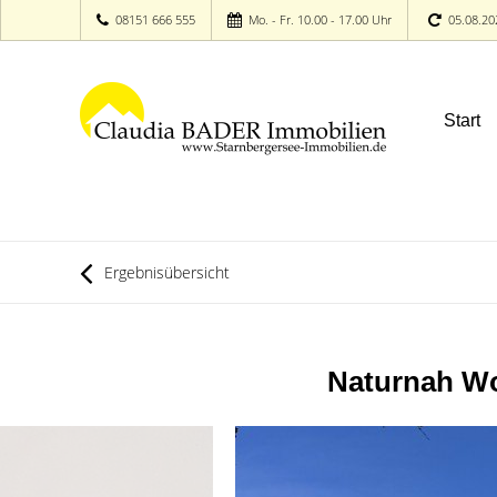
08151 666 555
Mo. - Fr. 10.00 - 17.00 Uhr
05.08.20
Start
Ergebnisübersicht
Naturnah Wo