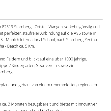
 82319 Starnberg - Ortsteil Wangen, verkehrsgünstig und
t perfekter, staufreier Anbindung auf die A95 sowie in
 - Munich International School, nach Starnberg Zentrum
a - Beach ca. 5 Km.
d Feldern und blickt auf eine über 1000 jährige,
krippe / Kindergarten, Sportverein sowie ein
arnberg.
eplant und gebaut von einem renommierten, regionalen
 von ca. 3 Monaten bezugsbereit und bietet mit innovativer
- umweltschonend und Co2 neutral.