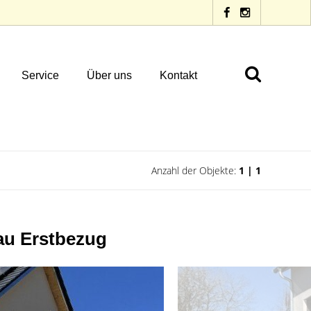
Service
Über uns
Kontakt
Anzahl der Objekte:
1 | 1
au Erstbezug