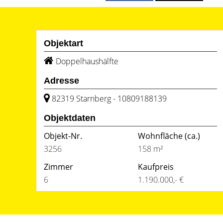
Objektart
Doppelhaushälfte
Adresse
82319 Starnberg - 10809188139
Objektdaten
Objekt-Nr.
Wohnfläche
(ca.)
3256
158 m²
Zimmer
Kaufpreis
6
1.190.000,- €