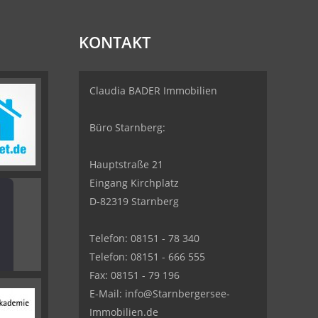
KONTAKT
Claudia BADER Immobilien
Büro Starnberg:
Hauptstraße 21
Eingang Kirchplatz
D-82319 Starnberg
Telefon: 08151 - 78 340
Telefon: 08151 - 666 555
Fax: 08151 - 79 196
E-Mail: info@Starnbergersee-
Immobilien.de