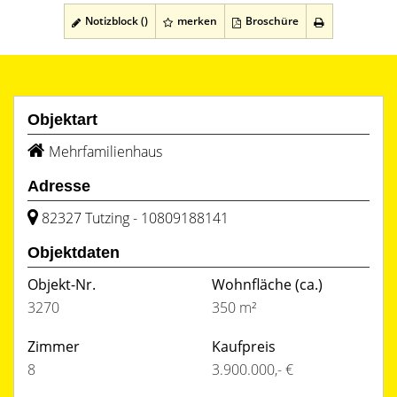
Notizblock (
)
merken
Broschüre
Objektart
Mehrfamilienhaus
Adresse
82327 Tutzing - 10809188141
Objektdaten
Objekt-Nr.
Wohnfläche
(ca.)
3270
350 m²
Zimmer
Kaufpreis
8
3.900.000,- €