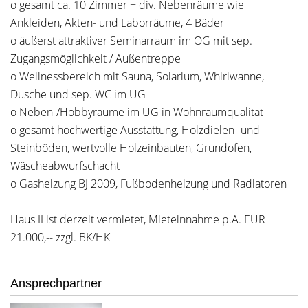
o gesamt ca. 10 Zimmer + div. Nebenräume wie
Ankleiden, Akten- und Laborräume, 4 Bäder
o äußerst attraktiver Seminarraum im OG mit sep.
Zugangsmöglichkeit / Außentreppe
o Wellnessbereich mit Sauna, Solarium, Whirlwanne,
Dusche und sep. WC im UG
o Neben-/Hobbyräume im UG in Wohnraumqualität
o gesamt hochwertige Ausstattung, Holzdielen- und
Steinböden, wertvolle Holzeinbauten, Grundofen,
Wäscheabwurfschacht
o Gasheizung BJ 2009, Fußbodenheizung und Radiatoren
Haus II ist derzeit vermietet, Mieteinnahme p.A. EUR
21.000,-- zzgl. BK/HK
Ansprechpartner