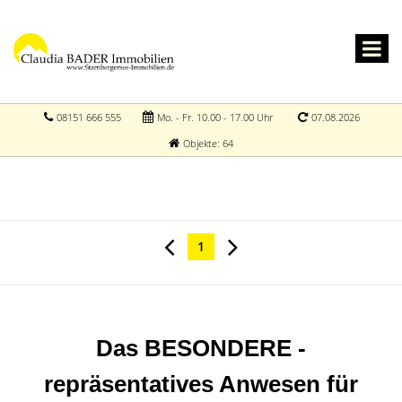
08151 666 555
Mo. - Fr. 10.00 - 17.00 Uhr
07.08.2026
Objekte: 64
1
Das BESONDERE -
repräsentatives Anwesen für