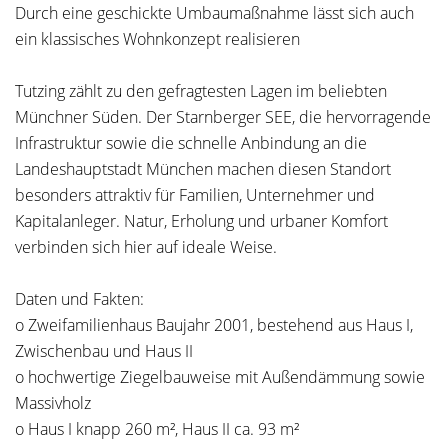
Durch eine geschickte Umbaumaßnahme lässt sich auch
ein klassisches Wohnkonzept realisieren
Tutzing zählt zu den gefragtesten Lagen im beliebten
Münchner Süden. Der Starnberger SEE, die hervorragende
Infrastruktur sowie die schnelle Anbindung an die
Landeshauptstadt München machen diesen Standort
besonders attraktiv für Familien, Unternehmer und
Kapitalanleger. Natur, Erholung und urbaner Komfort
verbinden sich hier auf ideale Weise.
Daten und Fakten:
o Zweifamilienhaus Baujahr 2001, bestehend aus Haus I,
Zwischenbau und Haus II
o hochwertige Ziegelbauweise mit Außendämmung sowie
Massivholz
o Haus I knapp 260 m², Haus II ca. 93 m²