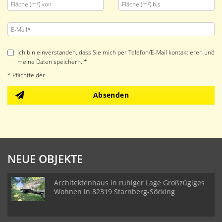
Ich bin einverstanden, dass Sie mich per Telefon/E-Mail kontaktieren und
meine Daten speichern. *
* Pflichtfelder
Absenden
NEUE OBJEKTE
Architektenhaus in ruhiger Lage Großzügiges
Wohnen in 82319 Starnberg-Söcking