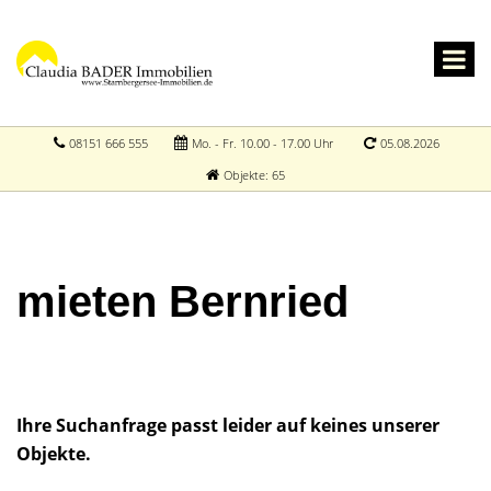
08151 666 555
Mo. - Fr. 10.00 - 17.00 Uhr
05.08.2026
Objekte: 65
mieten Bernried
Ihre Suchanfrage passt leider auf keines unserer
Objekte.