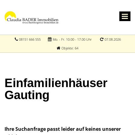
08151 666 555
Mo. - Fr. 10.00 - 17.00 Uhr
07.08.2026
Objekte: 64
Einfamilienhäuser
Gauting
Ihre Suchanfrage passt leider auf keines unserer