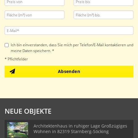
Ich bin einverstanden, dass Sie mich per Telefon/E-Mail kontaktieren und
meine Daten speichern. *
* Pflichtfelder
Absenden
NEUE OBJEKTE
Architektenhaus in ruhiger Lage Großzügiges
Wohnen in 82319 Starnberg-Söcking