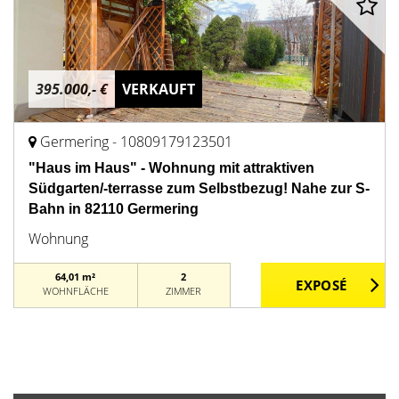
395.000,- €
VERKAUFT
Germering - 10809179123501
"Haus im Haus" - Wohnung mit attraktiven
Südgarten/-terrasse zum Selbstbezug! Nahe zur S-
Bahn in 82110 Germering
Wohnung
64,01 m²
2
WOHNFLÄCHE
ZIMMER