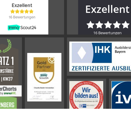
Impressum
AGB
Datenschutz
Sitemap