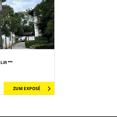
ift ***
ZUM EXPOSÉ