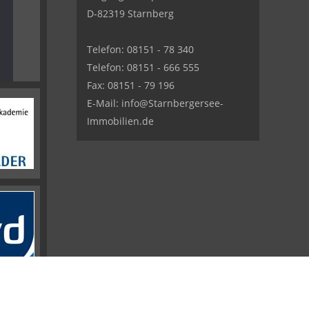
D-82319 Starnberg
Telefon: 08151 - 78 340
Telefon: 08151 - 666 555
Fax: 08151 - 79 196
E-Mail: info@Starnbergersee-
Immobilien.de