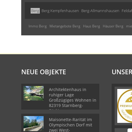
Berg
Berg Kempfenhausen
Berg-Allmannshausen
Felda
Immo Berg
Mietangebote Berg
Haus Berg
Häuser Berg
mie
NEUE OBJEKTE
UNSER
Architektenhaus in
ruhiger Lage
Großzügiges Wohnen in
82319 Starnberg-
Söcking
Maisonette-Rarität im
Olympischen Dorf mit
zwei West-