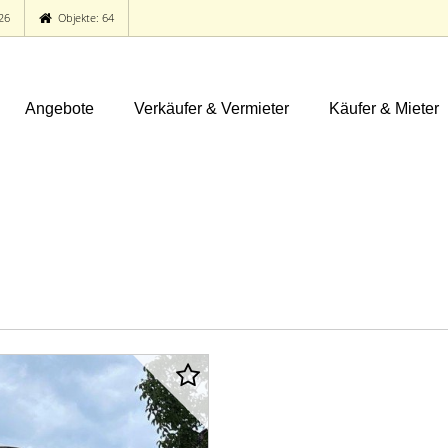
26
Objekte: 64
Angebote
Verkäufer & Vermieter
Käufer & Mieter