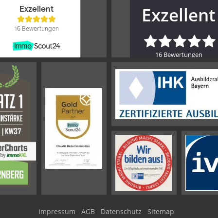
Impressum
AGB
Datenschutz
Sitemap