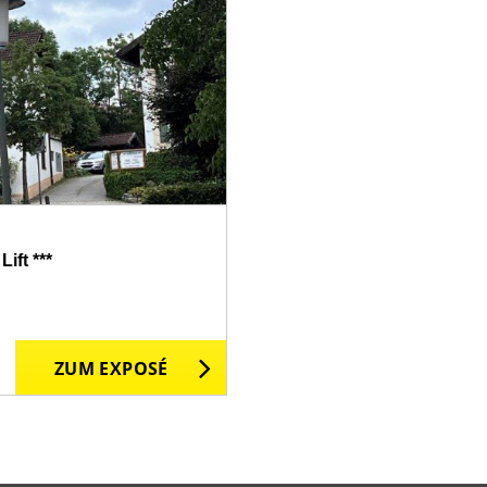
ift ***
ZUM EXPOSÉ