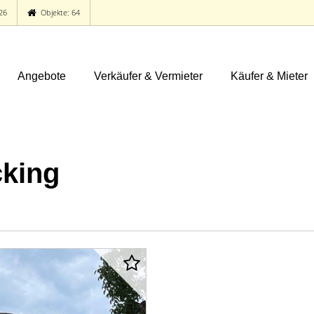
26
Objekte: 64
Angebote
Verkäufer & Vermieter
Käufer & Mieter
king