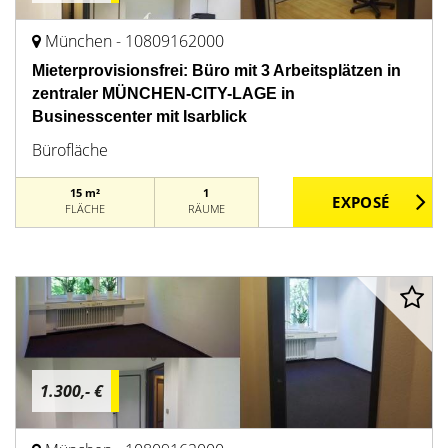
München - 10809162000
Mieterprovisionsfrei: Büro mit 3 Arbeitsplätzen in
zentraler MÜNCHEN-CITY-LAGE in
Businesscenter mit Isarblick
Bürofläche
15 m²
1
FLÄCHE
RÄUME
1.300,- €