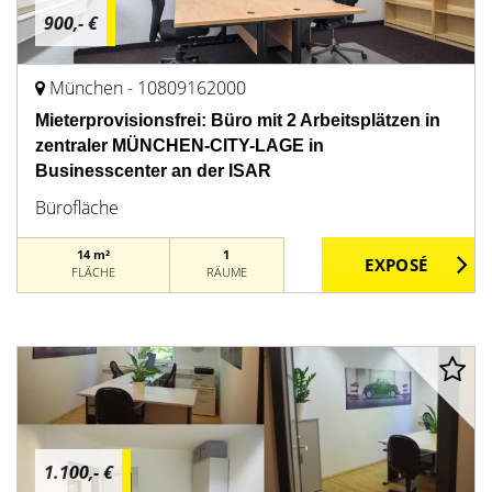
900,- €
München - 10809162000
Mieterprovisionsfrei: Büro mit 2 Arbeitsplätzen in
zentraler MÜNCHEN-CITY-LAGE in
Businesscenter an der ISAR
Bürofläche
14 m²
1
FLÄCHE
RÄUME
1.100,- €