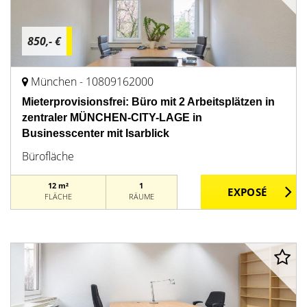
850,- €
München - 10809162000
Mieterprovisionsfrei: Büro mit 2 Arbeitsplätzen in
zentraler MÜNCHEN-CITY-LAGE in
Businesscenter mit Isarblick
Bürofläche
12 m²
1
FLÄCHE
RÄUME