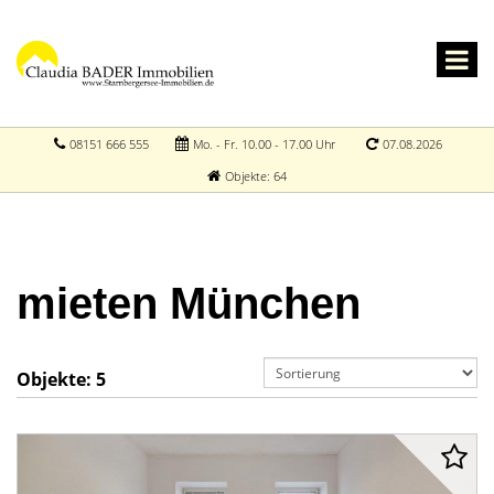
08151 666 555
Mo. - Fr. 10.00 - 17.00 Uhr
07.08.2026
Objekte: 64
mieten München
Objekte:
5