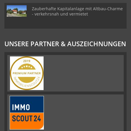
Zauberhafte Kapitalanlage mit Altbau-Charme
- verkehrsnah und vermietet
UNSERE PARTNER & AUSZEICHNUNGEN