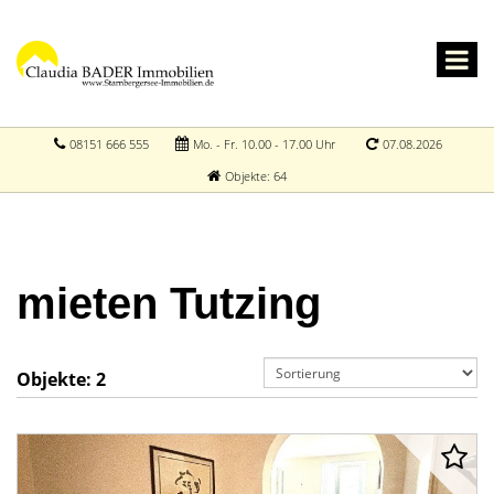
08151 666 555
Mo. - Fr. 10.00 - 17.00 Uhr
07.08.2026
Objekte: 64
mieten Tutzing
Objekte:
2