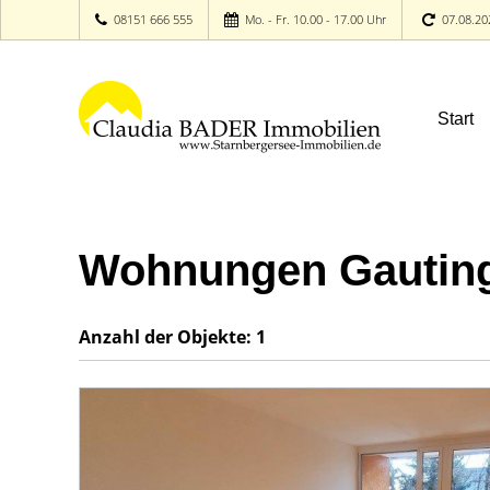
08151 666 555
Mo. - Fr. 10.00 - 17.00 Uhr
07.08.20
Start
Wohnungen Gautin
Anzahl der
Objekte:
1