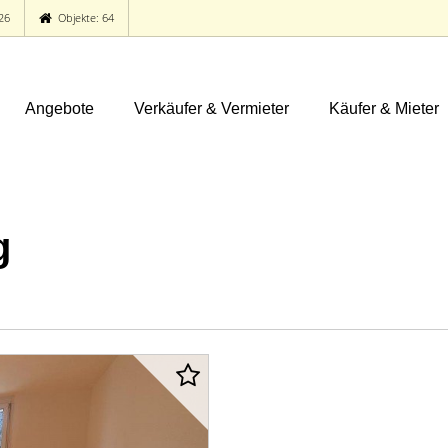
26
Objekte: 64
Angebote
Verkäufer & Vermieter
Käufer & Mieter
g