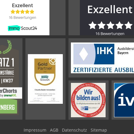
Impressum
AGB
Datenschutz
Sitemap