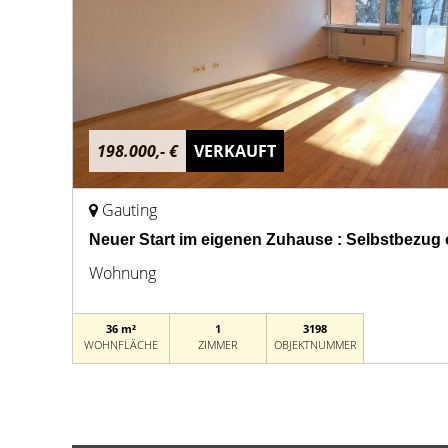
198.000,- €
VERKAUFT
Gauting
Neuer Start im eigenen Zuhause : Selbstbezug
Wohnung
36 m²
1
3198
WOHNFLÄCHE
ZIMMER
OBJEKTNUMMER