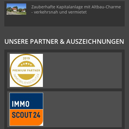
Zauberhafte Kapitalanlage mit Altbau-Charme
- verkehrsnah und vermietet
UNSERE PARTNER & AUSZEICHNUNGEN