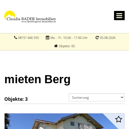
08151 666 555
Mo. - Fr. 10.00 - 17.00 Uhr
05.08.2026
Objekte: 65
mieten Berg
Objekte:
3