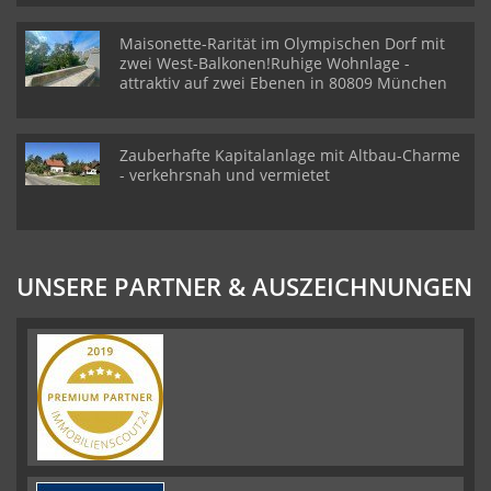
Maisonette-Rarität im Olympischen Dorf mit
zwei West-Balkonen!Ruhige Wohnlage -
attraktiv auf zwei Ebenen in 80809 München
Zauberhafte Kapitalanlage mit Altbau-Charme
- verkehrsnah und vermietet
UNSERE PARTNER & AUSZEICHNUNGEN