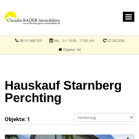
08151 666 555
Mo. - Fr. 10.00 - 17.00 Uhr
07.08.2026
Objekte: 64
Hauskauf Starnberg
Perchting
Objekte:
1