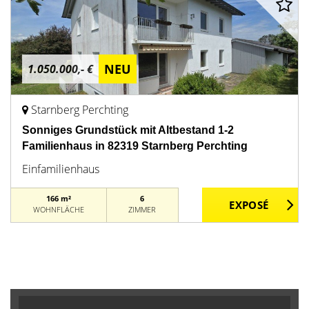
NEU
1.050.000,- €
Starnberg Perchting
Sonniges Grundstück mit Altbestand 1-2
Familienhaus in 82319 Starnberg Perchting
Einfamilienhaus
166 m²
6
WOHNFLÄCHE
ZIMMER